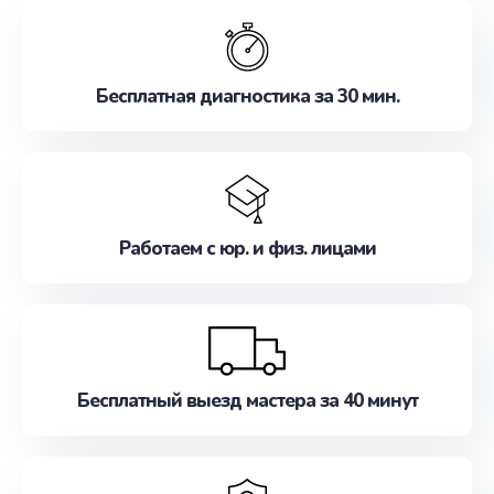
обслуживание, удовлетворяя их потребности
наилучшим образом. Не медлите записаться на
ремонт уже сейчас!
Бесплатная диагностика за 30 мин.
Работаем с юр. и физ. лицами
Бесплатный выезд мастера за 40 минут