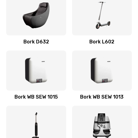
300 руб.
Заказать
Замена щёток электродвигателя
Bork D632
Bork L602
480 руб.
Заказать
Замена фильтров
790 руб.
Заказать
Bork WB SEW 1015
Bork WB SEW 1013
Замена термостата
570 руб.
Заказать