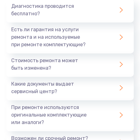
280 руб.
Диагностика проводится
Заказать
бесплатно?
Замена жерновов
Есть ли гарантия на услуги
ремонта и на используемые
540 руб.
при ремонте комплектующие?
Заказать
Стоимость ремонта может
Ремонт блока управления
быть изменена?
530 руб.
Какие документы выдает
Заказать
сервисный центр?
При ремонте используются
оригинальные комплектующие
или аналоги?
Возможен ли срочный ремонт?