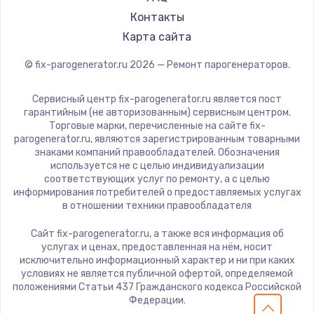
Контакты
Карта сайта
© fix-parogenerator.ru
2026
— Ремонт парогенераторов.
Сервисный центр fix-parogenerator.ru является пост
гарантийным (не авторизованным) сервисным центром.
Торговые марки, перечисленные на сайте fix-
parogenerator.ru, являются зарегистрированным товарными
знаками компаний правообладателей. Обозначения
используется не с целью индивидуализации
соответствующих услуг по ремонту, а с целью
информирования потребителей о предоставляемых услугах
в отношении техники правообладателя
Сайт fix-parogenerator.ru, а также вся информация об
услугах и ценах, предоставленная на нём, носит
исключительно информационный характер и ни при каких
условиях не является публичной офертой, определяемой
положениями Статьи 437 Гражданского кодекса Российской
Федерации.