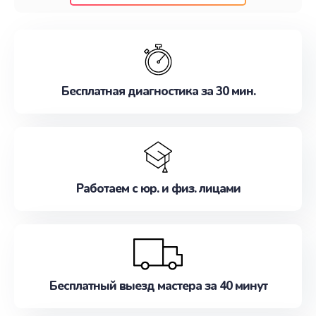
клиентам надежное и профессиональное
обслуживание, удовлетворяя их потребности
наилучшим образом. Не медлите записаться на
ремонт уже сейчас!
Бесплатная диагностика за 30 мин.
Работаем с юр. и физ. лицами
Бесплатный выезд мастера за 40 минут