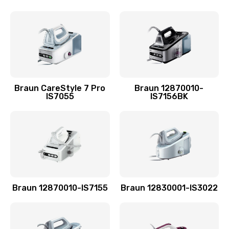
Braun CareStyle 7 Pro
Braun 12870010-
IS7055
IS7156BK
Braun 12870010-IS7155
Braun 12830001-IS3022