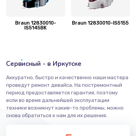
Braun 12830010-
Braun 12830010-IS5155
IS5145BK
Сервисный - в Иркутске
Аккуратно, быстро и качественно наши мастера
проведут ремонт девайса. На постремонтный
период предоставляется гарантия, поэтому
если во время дальнейшей эксплуатации
техники возникнут какие-то проблемы, можно
снова обратиться к нам для их решения.