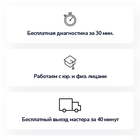
обслуживание, удовлетворяя их потребности
наилучшим образом. Не медлите записаться на
ремонт уже сейчас!
Бесплатная диагностика за 30 мин.
Работаем с юр. и физ. лицами
Бесплатный выезд мастера за 40 минут