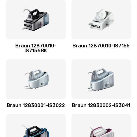
Braun 12870010-
Braun 12870010-IS7155
IS7156BK
Braun 12830001-IS3022
Braun 12830002-IS3041