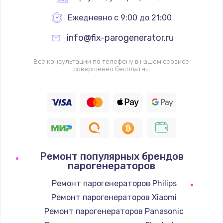
Ежедневно с 9:00 до 21:00
info@fix-parogenerator.ru
Все консультации по телефону в нашем сервисе
совершенно бесплатны
Ремонт популярных брендов
парогенераторов
Ремонт парогенераторов Philips
Ремонт парогенераторов Xiaomi
Ремонт парогенераторов Panasonic