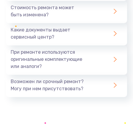
1440 руб.
Стоимость ремонта может
быть изменена?
Заказать
Какие документы выдает
Ремонт южного моста
сервисный центр?
1900 руб.
Заказать
При ремонте используются
оригинальные комплектующие
Замена батарейки BIOS
или аналоги?
600 руб.
Заказать
Возможен ли срочный ремонт?
Могу при нем присутствовать?
Настройка BIOS
150 руб.
Заказать
Ремонт цепи питания