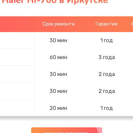
Haier HI-700 в Иркутске
Срок ремонта
Гарантия
30 мин
1 год
60 мин
3 года
30 мин
2 года
30 мин
2 года
20 мин
1 год
30 мин
2 года