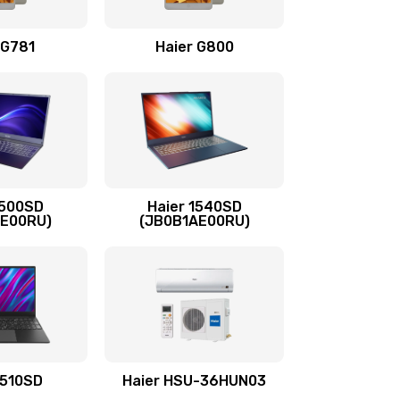
 G781
Haier G800
720 руб.
Заказать
1045 руб.
Заказать
1090 руб.
Заказать
1500SD
Haier 1540SD
990 руб.
Заказать
3E00RU)
(JB0B1AE00RU)
490 руб.
Заказать
1895 руб.
Заказать
990 руб.
Заказать
1510SD
Haier HSU-36HUN03