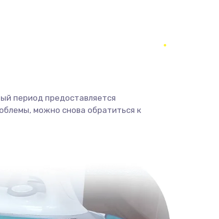
2990 руб.
Заказать
1490 руб.
Заказать
1060 руб.
Заказать
890 руб.
Заказать
ный период предоставляется
облемы, можно снова обратиться к
2885 руб.
Заказать
1490 руб.
Заказать
945 руб.
Заказать
1890 руб.
Заказать