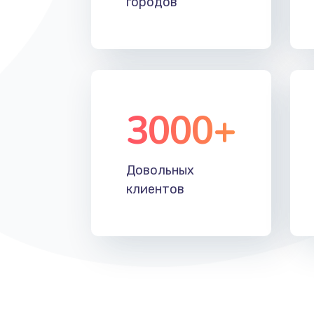
городов
3000+
Довольных
клиентов