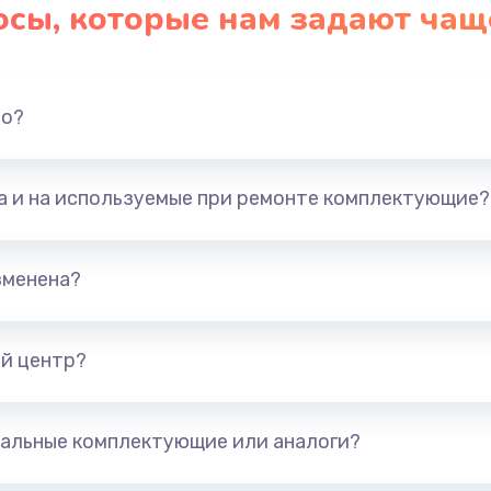
осы, которые нам задают чащ
но?
та и на используемые при ремонте комплектующие?
зменена?
й центр?
альные комплектующие или аналоги?