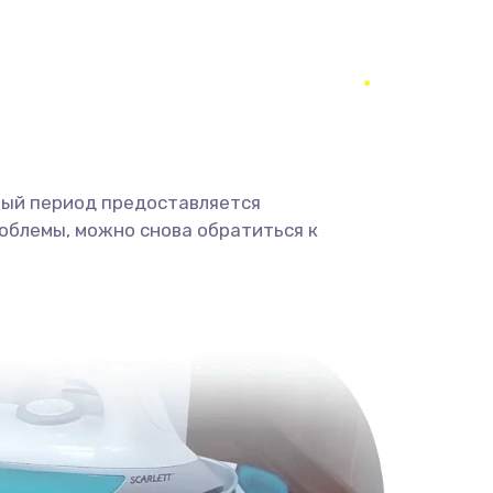
2000 руб.
Заказать
3000 руб.
Заказать
3000 руб.
Заказать
ный период предоставляется
облемы, можно снова обратиться к
2000 руб.
Заказать
880 руб.
Заказать
880 руб.
Заказать
2000 руб.
Заказать
970 руб.
Заказать