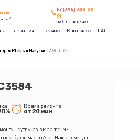
+7 (395) 248-20-
утск
31
кого, 4
Мобильный номер
и
Гарантия
Отзывы
Контакты
FAQ
оров Philips в Иркутске
/
GC3584
GC3584
дка
Время ремонта
20%
от 20 мин
монту ноутбуков в Москве. Мы
 ноутбуков марки Aser. Наша команда