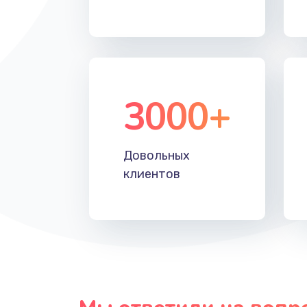
Замена таймера
Замена реле
3000+
Замена нагревателя испарителя
Замена мотор-компрессора
Довольных
клиентов
Замена термостата
Ремонт капиллярной трубки
Ремонт электропроводки