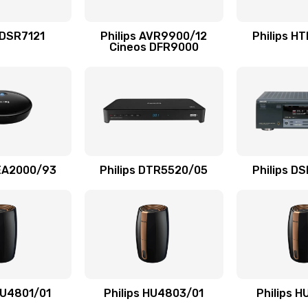
40 мин
2 года
 DSR7121
Philips AVR9900/12
Philips H
Cineos DFR9000
20 мин
1 год
20 мин
1 год
20 мин
1 год
AEA2000/93
Philips DTR5520/05
Philips D
20 мин
3 года
50 мин
1 год
20 мин
1 год
HU4801/01
Philips HU4803/01
Philips 
30 мин
2 года