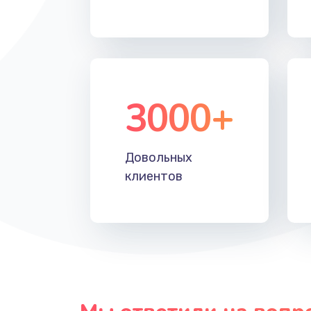
Замена таймера
Замена реле
3000+
Замена нагревателя испарителя
Замена мотор-компрессора
Довольных
клиентов
Замена термостата
Ремонт капиллярной трубки
Ремонт электропроводки