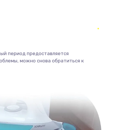
2000 руб.
Заказать
3000 руб.
Заказать
3000 руб.
Заказать
ный период предоставляется
облемы, можно снова обратиться к
2000 руб.
Заказать
880 руб.
Заказать
880 руб.
Заказать
2000 руб.
Заказать
970 руб.
Заказать