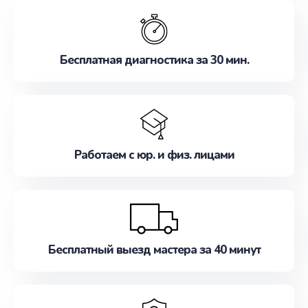
обслуживание, удовлетворяя их потребности
наилучшим образом. Не медлите записаться на
ремонт уже сейчас!
Бесплатная диагностика за 30 мин.
Работаем с юр. и физ. лицами
Бесплатный выезд мастера за 40 минут