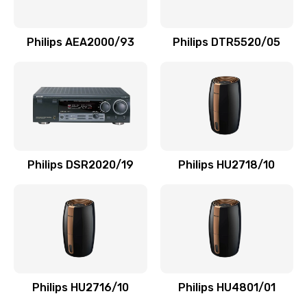
Замена NFC модуля
880 руб.
Philips AEA2000/93
Philips DTR5520/05
Заказать
Ремонт микросхемы NFC
1100 руб.
Заказать
Philips DSR2020/19
Philips HU2718/10
Замена разъема наушников
550 руб.
Заказать
Ремонт микросхемы управления
1100 руб.
Philips HU2716/10
Philips HU4801/01
Заказать