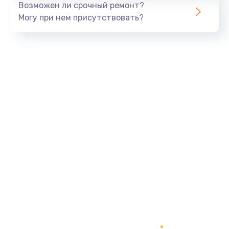
Возможен ли срочный ремонт?
820 руб.
Могу при нем присутствовать?
Заказать
Замена панели управления
1240 руб.
Заказать
Прошивка
1450 руб.
Заказать
Ремонт корпуса
1400 руб.
Заказать