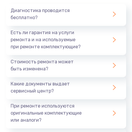
1020 руб.
Диагностика проводится
Заказать
бесплатно?
Замена мотор-компрессора
Есть ли гарантия на услуги
1190 руб.
ремонта и на используемые
при ремонте комплектующие?
Заказать
Стоимость ремонта может
Замена термостата
быть изменена?
1350 руб.
Заказать
Какие документы выдает
сервисный центр?
Ремонт капиллярной трубки
3390 руб.
При ремонте используются
оригинальные комплектующие
Заказать
или аналоги?
Ремонт электропроводки