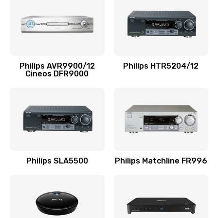
1100 руб.
Заказать
Ремонт мембраны
Philips AVR9900/12
Philips HTR5204/12
550 руб.
Cineos DFR9000
Заказать
Ремонт экрана
1100 руб.
Заказать
Philips SLA5500
Philips Matchline FR996
Замена кнопки питания
550 руб.
Заказать