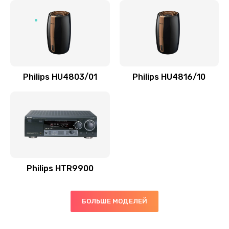
Замена микросхемы управления
1100 руб.
Заказать
Замена микросхемы NFC
Philips HU4803/01
Philips HU4816/10
1100 руб.
Заказать
Ремонт или замена флоуметра
2000 руб.
Заказать
Philips HTR9900
Замена сальников
БОЛЬШЕ МОДЕЛЕЙ
2000 руб.
Заказать