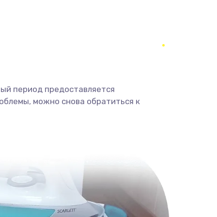
2000 руб.
Заказать
3000 руб.
Заказать
3000 руб.
Заказать
ный период предоставляется
облемы, можно снова обратиться к
2000 руб.
Заказать
880 руб.
Заказать
880 руб.
Заказать
2000 руб.
Заказать
970 руб.
Заказать