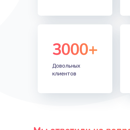
Замена таймера
Замена реле
3000+
Замена нагревателя испарителя
Замена мотор-компрессора
Довольных
клиентов
Замена термостата
Ремонт капиллярной трубки
Ремонт электропроводки