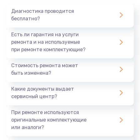
1020 руб.
Диагностика проводится
Заказать
бесплатно?
Замена мотор-компрессора
Есть ли гарантия на услуги
1190 руб.
ремонта и на используемые
при ремонте комплектующие?
Заказать
Стоимость ремонта может
Замена термостата
быть изменена?
1350 руб.
Заказать
Какие документы выдает
сервисный центр?
Ремонт капиллярной трубки
3390 руб.
При ремонте используются
оригинальные комплектующие
Заказать
или аналоги?
Ремонт электропроводки