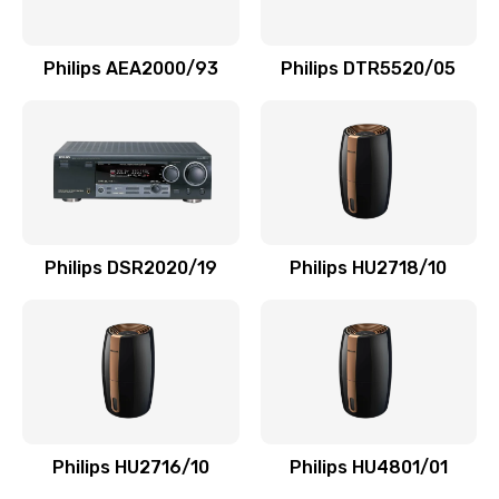
Замена NFC модуля
880 руб.
Philips AEA2000/93
Philips DTR5520/05
Заказать
Ремонт микросхемы NFC
1100 руб.
Заказать
Philips DSR2020/19
Philips HU2718/10
Замена разъема наушников
550 руб.
Заказать
Ремонт микросхемы управления
1100 руб.
Philips HU2716/10
Philips HU4801/01
Заказать