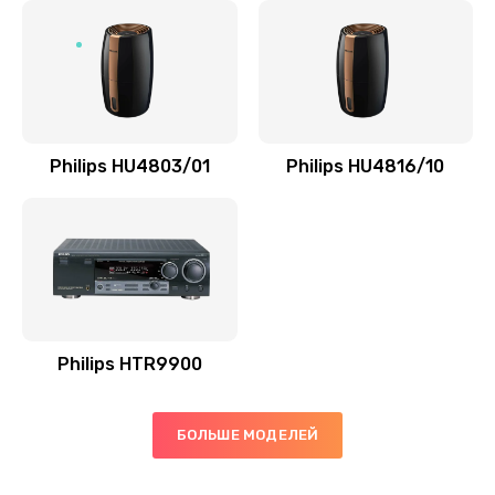
Замена микросхемы управления
1100 руб.
Заказать
Замена микросхемы NFC
Philips HU4803/01
Philips HU4816/10
1100 руб.
Заказать
Ремонт или замена флоуметра
2000 руб.
Заказать
Philips HTR9900
Замена сальников
БОЛЬШЕ МОДЕЛЕЙ
2000 руб.
Заказать