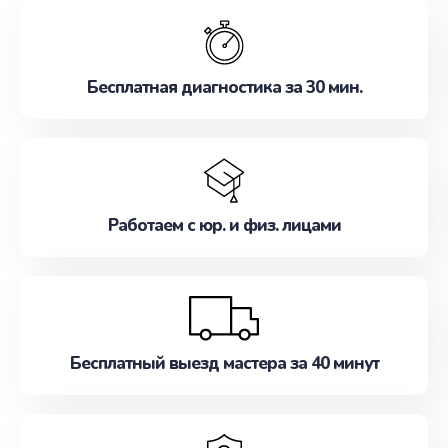
обслуживание, удовлетворяя их потребности
наилучшим образом. Не медлите записаться на
ремонт уже сейчас!
Бесплатная диагностика за 30 мин.
Работаем с юр. и физ. лицами
Бесплатный выезд мастера за 40 минут