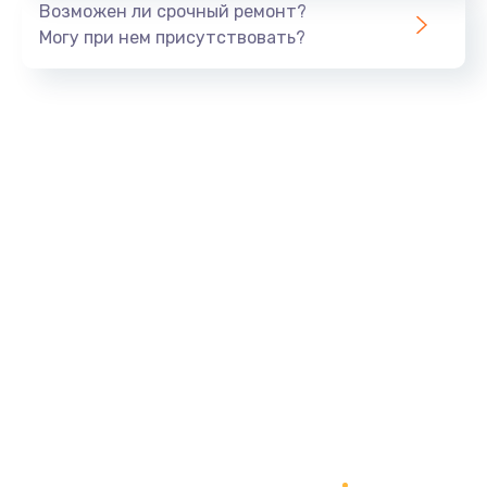
Возможен ли срочный ремонт?
820 руб.
Могу при нем присутствовать?
Заказать
Замена панели управления
1240 руб.
Заказать
Прошивка
1450 руб.
Заказать
Ремонт корпуса
1400 руб.
Заказать