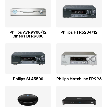
1100 руб.
Заказать
Ремонт мембраны
Philips AVR9900/12
Philips HTR5204/12
550 руб.
Cineos DFR9000
Заказать
Ремонт экрана
1100 руб.
Заказать
Philips SLA5500
Philips Matchline FR996
Замена кнопки питания
550 руб.
Заказать