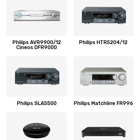
1100 руб.
Заказать
Ремонт мембраны
Philips AVR9900/12
Philips HTR5204/12
550 руб.
Cineos DFR9000
Заказать
Ремонт экрана
1100 руб.
Заказать
Philips SLA5500
Philips Matchline FR996
Замена кнопки питания
550 руб.
Заказать