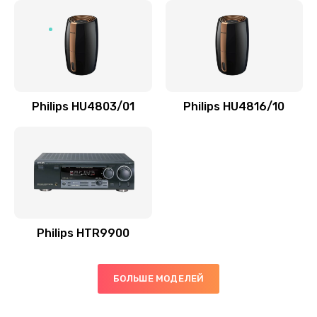
Замена микросхемы управления
1100 руб.
Заказать
Замена микросхемы NFC
Philips HU4803/01
Philips HU4816/10
1100 руб.
Заказать
Ремонт или замена флоуметра
2000 руб.
Заказать
Philips HTR9900
Замена сальников
БОЛЬШЕ МОДЕЛЕЙ
2000 руб.
Заказать