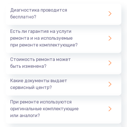
1020 руб.
Диагностика проводится
Заказать
бесплатно?
Замена мотор-компрессора
Есть ли гарантия на услуги
1190 руб.
ремонта и на используемые
при ремонте комплектующие?
Заказать
Стоимость ремонта может
Замена термостата
быть изменена?
1350 руб.
Заказать
Какие документы выдает
сервисный центр?
Ремонт капиллярной трубки
3390 руб.
При ремонте используются
оригинальные комплектующие
Заказать
или аналоги?
Ремонт электропроводки