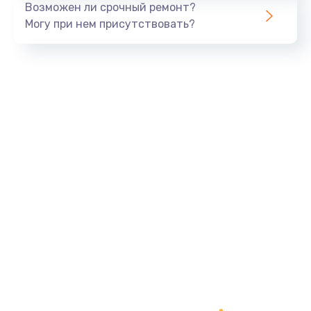
Возможен ли срочный ремонт?
820 руб.
Могу при нем присутствовать?
Заказать
Замена панели управления
1240 руб.
Заказать
Прошивка
1450 руб.
Заказать
Ремонт корпуса
1400 руб.
Заказать