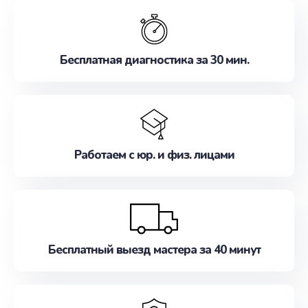
обслуживание, удовлетворяя их потребности
наилучшим образом. Не медлите записаться на
ремонт уже сейчас!
Бесплатная диагностика за 30 мин.
Работаем с юр. и физ. лицами
Бесплатный выезд мастера за 40 минут