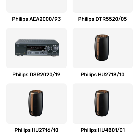
Замена NFC модуля
880 руб.
Philips AEA2000/93
Philips DTR5520/05
Заказать
Ремонт микросхемы NFC
1100 руб.
Заказать
Philips DSR2020/19
Philips HU2718/10
Замена разъема наушников
550 руб.
Заказать
Ремонт микросхемы управления
1100 руб.
Philips HU2716/10
Philips HU4801/01
Заказать