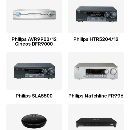
1100 руб.
Заказать
Ремонт мембраны
Philips AVR9900/12
Philips HTR5204/12
550 руб.
Cineos DFR9000
Заказать
Ремонт экрана
1100 руб.
Заказать
Philips SLA5500
Philips Matchline FR996
Замена кнопки питания
550 руб.
Заказать