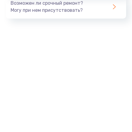
Возможен ли срочный ремонт?
820 руб.
Могу при нем присутствовать?
Заказать
Замена панели управления
1240 руб.
Заказать
Прошивка
1450 руб.
Заказать
Ремонт корпуса
1400 руб.
Заказать