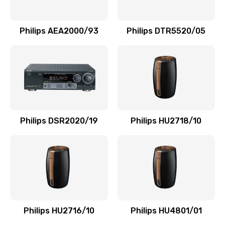
Замена NFC модуля
880 руб.
Philips AEA2000/93
Philips DTR5520/05
Заказать
Ремонт микросхемы NFC
1100 руб.
Заказать
Philips DSR2020/19
Philips HU2718/10
Замена разъема наушников
550 руб.
Заказать
Ремонт микросхемы управления
1100 руб.
Philips HU2716/10
Philips HU4801/01
Заказать