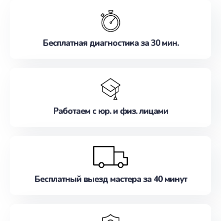
обслуживание, удовлетворяя их потребности
наилучшим образом. Не медлите записаться на
ремонт уже сейчас!
Бесплатная диагностика за 30 мин.
Работаем с юр. и физ. лицами
Бесплатный выезд мастера за 40 минут