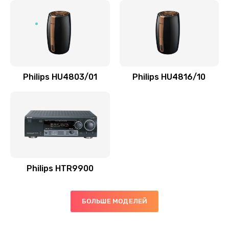
Замена микросхемы управления
1100 руб.
Заказать
Замена микросхемы NFC
Philips HU4803/01
Philips HU4816/10
1100 руб.
Заказать
Ремонт или замена флоуметра
2000 руб.
Заказать
Philips HTR9900
Замена сальников
БОЛЬШЕ МОДЕЛЕЙ
2000 руб.
Заказать