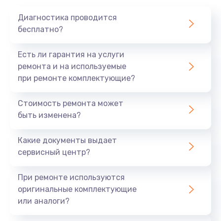
1020 руб.
Диагностика проводится
Заказать
бесплатно?
Замена мотор-компрессора
Есть ли гарантия на услуги
1190 руб.
ремонта и на используемые
при ремонте комплектующие?
Заказать
Стоимость ремонта может
Замена термостата
быть изменена?
1350 руб.
Заказать
Какие документы выдает
сервисный центр?
Ремонт капиллярной трубки
3390 руб.
При ремонте используются
оригинальные комплектующие
Заказать
или аналоги?
Ремонт электропроводки