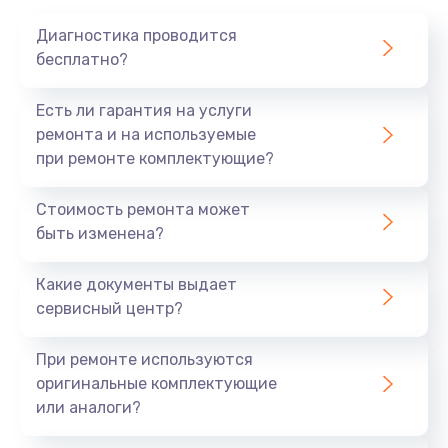
1020 руб.
Диагностика проводится
Заказать
бесплатно?
Замена мотор-компрессора
Есть ли гарантия на услуги
1190 руб.
ремонта и на используемые
при ремонте комплектующие?
Заказать
Стоимость ремонта может
Замена термостата
быть изменена?
1350 руб.
Заказать
Какие документы выдает
сервисный центр?
Ремонт капиллярной трубки
3390 руб.
При ремонте используются
оригинальные комплектующие
Заказать
или аналоги?
Ремонт электропроводки