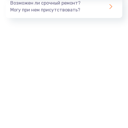
Возможен ли срочный ремонт?
820 руб.
Могу при нем присутствовать?
Заказать
Замена панели управления
1240 руб.
Заказать
Прошивка
1450 руб.
Заказать
Ремонт корпуса
1400 руб.
Заказать