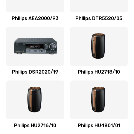
Замена NFC модуля
880 руб.
Philips AEA2000/93
Philips DTR5520/05
Заказать
Ремонт микросхемы NFC
1100 руб.
Заказать
Philips DSR2020/19
Philips HU2718/10
Замена разъема наушников
550 руб.
Заказать
Ремонт микросхемы управления
1100 руб.
Philips HU2716/10
Philips HU4801/01
Заказать