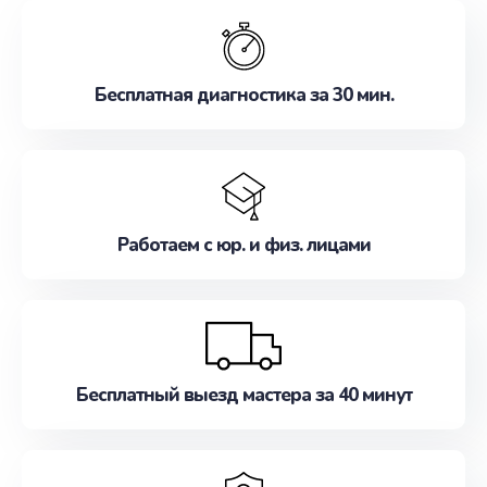
обслуживание, удовлетворяя их потребности
наилучшим образом. Не медлите записаться на
ремонт уже сейчас!
Бесплатная диагностика за 30 мин.
Работаем с юр. и физ. лицами
Бесплатный выезд мастера за 40 минут