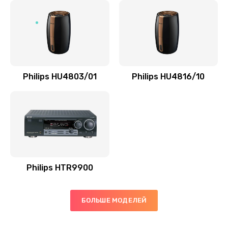
Замена микросхемы управления
1100 руб.
Заказать
Замена микросхемы NFC
Philips HU4803/01
Philips HU4816/10
1100 руб.
Заказать
Ремонт или замена флоуметра
2000 руб.
Заказать
Philips HTR9900
Замена сальников
БОЛЬШЕ МОДЕЛЕЙ
2000 руб.
Заказать