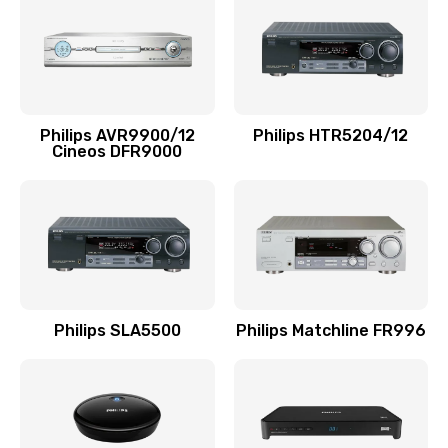
1100 руб.
Заказать
Ремонт мембраны
Philips AVR9900/12
Philips HTR5204/12
550 руб.
Cineos DFR9000
Заказать
Ремонт экрана
1100 руб.
Заказать
Philips SLA5500
Philips Matchline FR996
Замена кнопки питания
550 руб.
Заказать