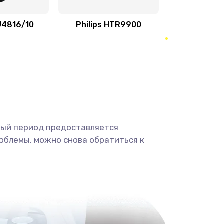
2000 руб.
Заказать
HU4816/10
Philips HTR9900
1000 руб.
Заказать
2000 руб.
Заказать
3000 руб.
Заказать
3000 руб.
Заказать
ный период предоставляется
облемы, можно снова обратиться к
2000 руб.
Заказать
880 руб.
Заказать
880 руб.
Заказать