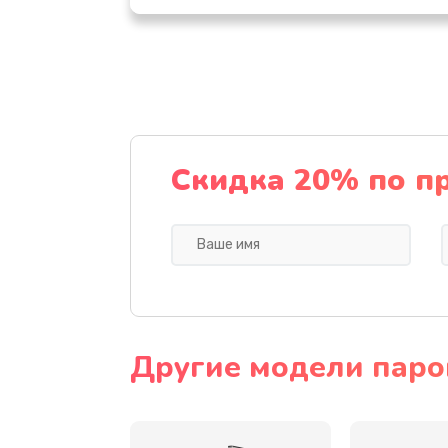
Чистка устройства
Замена термодатчиков
Замена клапанов
Скидка 20% по п
Замена микропереключателей
Замена микросхемы зарядки
Ремонт мембраны
Другие модели парог
Ремонт экрана
Замена кнопки питания