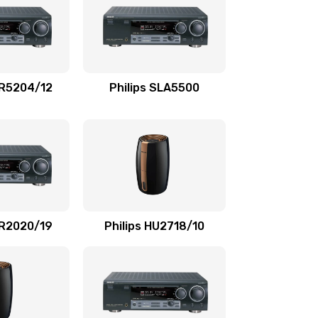
880 руб.
Заказать
1100 руб.
Заказать
TR5204/12
Philips SLA5500
550 руб.
Заказать
1100 руб.
Заказать
1100 руб.
Заказать
SR2020/19
Philips HU2718/10
1100 руб.
Заказать
2000 руб.
Заказать