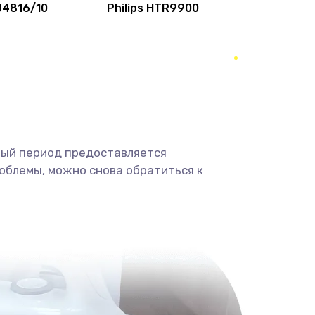
HU4816/10
Philips HTR9900
1000 руб.
Заказать
2000 руб.
Заказать
3000 руб.
Заказать
3000 руб.
Заказать
ный период предоставляется
облемы, можно снова обратиться к
2000 руб.
Заказать
880 руб.
Заказать
880 руб.
Заказать
2000 руб.
Заказать