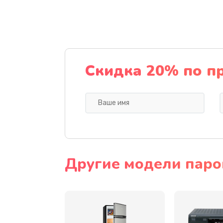
Чистка устройства
Замена термодатчиков
Замена клапанов
Скидка 20% по п
Замена микропереключателей
Замена микросхемы зарядки
Ремонт мембраны
Другие модели парог
Ремонт экрана
Замена кнопки питания