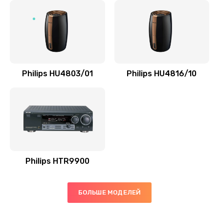
Замена микросхемы управления
1100 руб.
Заказать
Замена микросхемы NFC
Philips HU4803/01
Philips HU4816/10
1100 руб.
Заказать
Ремонт или замена флоуметра
2000 руб.
Заказать
Philips HTR9900
Замена сальников
БОЛЬШЕ МОДЕЛЕЙ
2000 руб.
Заказать