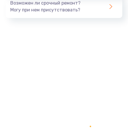
Возможен ли срочный ремонт?
820 руб.
Могу при нем присутствовать?
Заказать
Замена панели управления
1240 руб.
Заказать
Прошивка
1450 руб.
Заказать
Ремонт корпуса
1400 руб.
Заказать