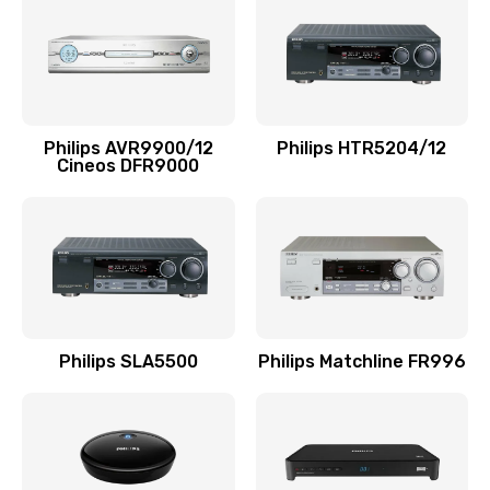
1100 руб.
Заказать
Ремонт мембраны
Philips AVR9900/12
Philips HTR5204/12
550 руб.
Cineos DFR9000
Заказать
Ремонт экрана
1100 руб.
Заказать
Philips SLA5500
Philips Matchline FR996
Замена кнопки питания
550 руб.
Заказать