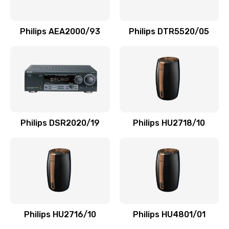
Замена NFC модуля
880 руб.
Philips AEA2000/93
Philips DTR5520/05
Заказать
Ремонт микросхемы NFC
1100 руб.
Заказать
Philips DSR2020/19
Philips HU2718/10
Замена разъема наушников
550 руб.
Заказать
Ремонт микросхемы управления
1100 руб.
Philips HU2716/10
Philips HU4801/01
Заказать