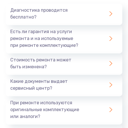
1020 руб.
Диагностика проводится
Заказать
бесплатно?
Замена мотор-компрессора
Есть ли гарантия на услуги
1190 руб.
ремонта и на используемые
при ремонте комплектующие?
Заказать
Стоимость ремонта может
Замена термостата
быть изменена?
1350 руб.
Заказать
Какие документы выдает
сервисный центр?
Ремонт капиллярной трубки
3390 руб.
При ремонте используются
оригинальные комплектующие
Заказать
или аналоги?
Ремонт электропроводки