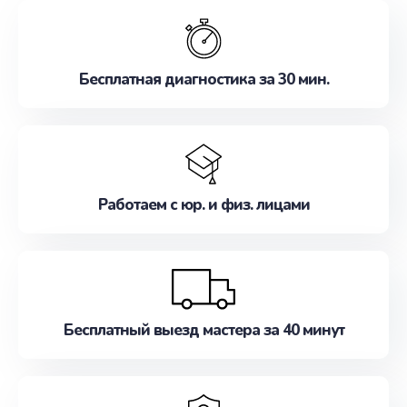
обслуживание, удовлетворяя их потребности
наилучшим образом. Не медлите записаться на
ремонт уже сейчас!
Бесплатная диагностика за 30 мин.
Работаем с юр. и физ. лицами
Бесплатный выезд мастера за 40 минут