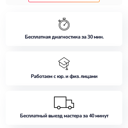
клиентам надежное и профессиональное
обслуживание, удовлетворяя их потребности
наилучшим образом. Не медлите записаться на
ремонт уже сейчас!
Бесплатная диагностика за 30 мин.
Работаем с юр. и физ. лицами
Бесплатный выезд мастера за 40 минут