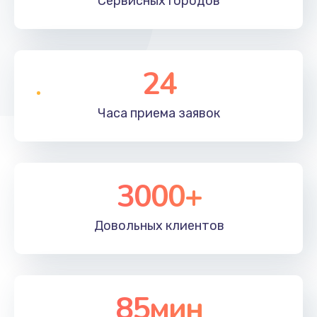
Сервисных
городов
24
Часа приема
заявок
3000+
Довольных
клиентов
85мин