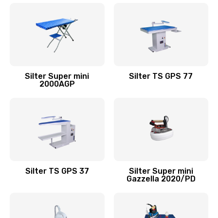
Silter Super mini
Silter TS GPS 77
2000АGP
Silter TS GPS 37
Silter Super mini
Gazzella 2020/PD