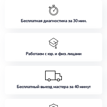
обслуживание, удовлетворяя их потребности
наилучшим образом. Не медлите записаться на
ремонт уже сейчас!
Бесплатная диагностика за 30 мин.
Работаем с юр. и физ. лицами
Бесплатный выезд мастера за 40 минут