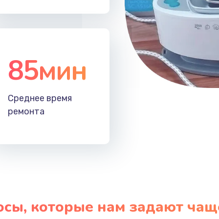
85мин
Среднее время
ремонта
осы, которые нам задают чащ