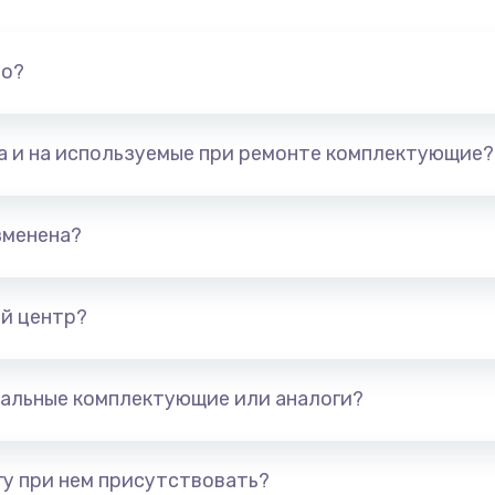
но?
та и на используемые при ремонте комплектующие?
зменена?
й центр?
альные комплектующие или аналоги?
у при нем присутствовать?