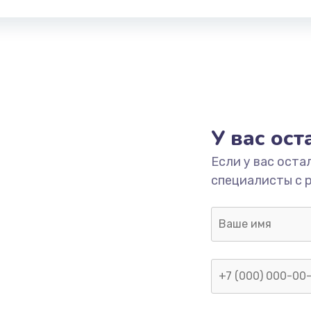
У вас ос
Если у вас оста
специалисты с 