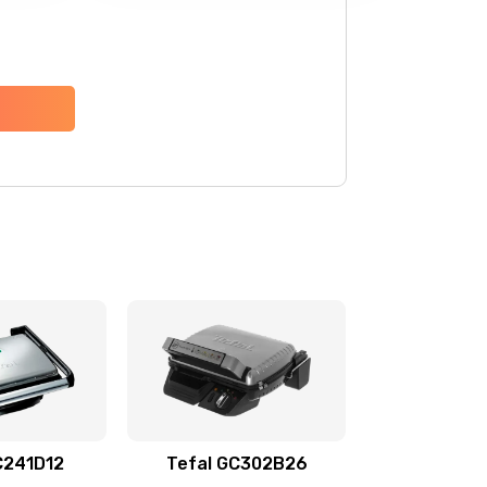
C241D12
Tefal GC302B26