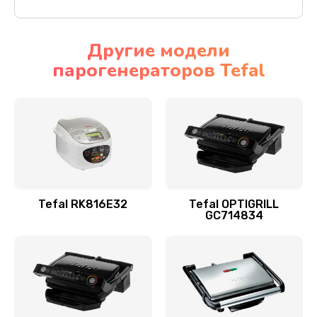
Другие модели
парогенераторов Tefal
Tefal RK816E32
Tefal OPTIGRILL
GC714834