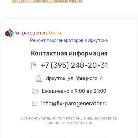
обработку моих персональных данных.
fix-parogenerator.ru
Ремонт парогенераторов в Иркутске
Контактная информация
+7 (395) 248-20-31
Иркутск
,
 ул. Урицкого, 4
Ежедневно с 9:00 до 21:00
info@fix-parogenerator.ru
Все консультации по телефону в нашем сервисе
совершенно бесплатны