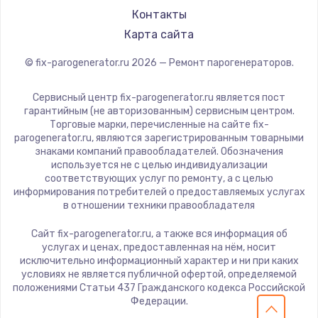
Контакты
Карта сайта
© fix-parogenerator.ru
2026
— Ремонт парогенераторов.
Сервисный центр fix-parogenerator.ru является пост
гарантийным (не авторизованным) сервисным центром.
Торговые марки, перечисленные на сайте fix-
parogenerator.ru, являются зарегистрированным товарными
знаками компаний правообладателей. Обозначения
используется не с целью индивидуализации
соответствующих услуг по ремонту, а с целью
информирования потребителей о предоставляемых услугах
в отношении техники правообладателя
Сайт fix-parogenerator.ru, а также вся информация об
услугах и ценах, предоставленная на нём, носит
исключительно информационный характер и ни при каких
условиях не является публичной офертой, определяемой
положениями Статьи 437 Гражданского кодекса Российской
Федерации.