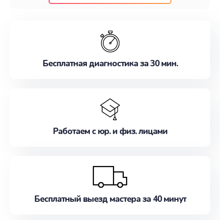
клиентам надежное и профессиональное
обслуживание, удовлетворяя их потребности
наилучшим образом. Не медлите записаться на
ремонт уже сейчас!
Бесплатная диагностика за 30 мин.
Работаем с юр. и физ. лицами
Бесплатный выезд мастера за 40 минут