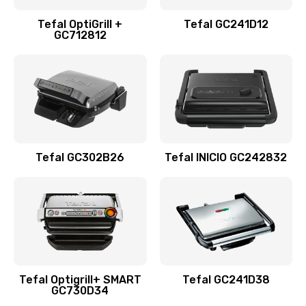
Tefal OptiGrill +
Tefal GC241D12
GC712812
Tefal GC302B26
Tefal INICIO GC242832
Tefal Optigrill+ SMART
Tefal GC241D38
GC730D34