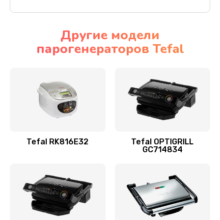
Другие модели
парогенераторов Tefal
Tefal RK816E32
Tefal OPTIGRILL
GC714834