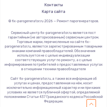
Контакты
Карта сайта
© fix-parogenerator.ru
2026
— Ремонт парогенераторов.
Сервисный центр fix-parogenerator.ru является пост
гарантийным (не авторизованным) сервисным центром.
Торговые марки, перечисленные на сайте fix-
parogenerator.ru, являются зарегистрированным товарными
знаками компаний правообладателей. Обозначения
используется не с целью индивидуализации
соответствующих услуг по ремонту, а с целью
информирования потребителей о предоставляемых услугах
в отношении техники правообладателя
Сайт fix-parogenerator.ru, а также вся информация об
услугах и ценах, предоставленная на нём, носит
исключительно информационный характер и ни при каких
условиях не является публичной офертой, определяемой
положениями Статьи 437 Гражданского кодекса Российской
Федерации.