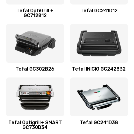
Tefal OptiGrill +
Tefal GC241D12
GC712812
Tefal GC302B26
Tefal INICIO GC242832
Tefal Optigrill+ SMART
Tefal GC241D38
GC730D34