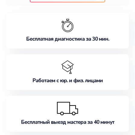
клиентам надежное и профессиональное
обслуживание, удовлетворяя их потребности
наилучшим образом. Не медлите записаться на
ремонт уже сейчас!
Бесплатная диагностика за 30 мин.
Работаем с юр. и физ. лицами
Бесплатный выезд мастера за 40 минут