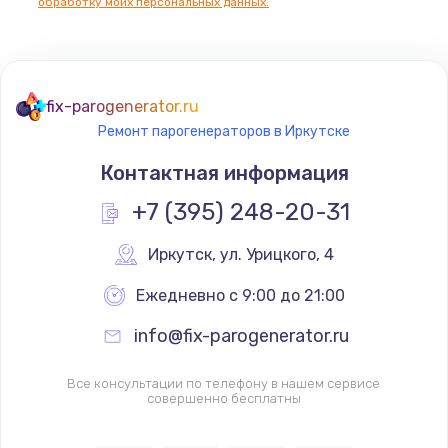
обработку моих персональных данных.
fix-parogenerator.ru
Ремонт парогенераторов в Иркутске
Контактная информация
+7 (395) 248-20-31
Иркутск
,
 ул. Урицкого, 4
Ежедневно с 9:00 до 21:00
info@fix-parogenerator.ru
Все консультации по телефону в нашем сервисе
совершенно бесплатны