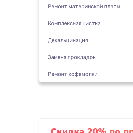
Ремонт материнской платы
Комплексная чистка
Декальцинация
Замена прокладок
Ремонт кофемолки
Ремонт термоблока/пароблока
Ремонт жерновов кофемолки
Ремонт двигателя кофемолки
Скидка 20% по п