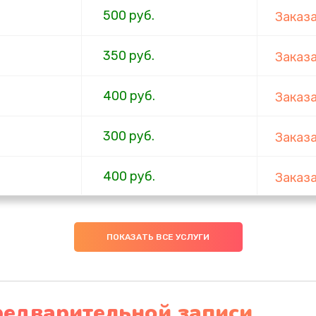
500 руб.
Заказ
350 руб.
Заказ
400 руб.
Заказ
300 руб.
Заказ
400 руб.
Заказ
400 руб.
Заказ
ПОКАЗАТЬ ВСЕ УСЛУГИ
450 руб.
Заказ
500 руб.
Заказ
редварительной записи