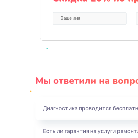
Ремонт крана пара
Ремонт счетчика воды
Ремонт помпы
Ремонт заварного механизма
Мы ответили на вопр
Диагностика проводится бесплат
Есть ли гарантия на услуги ремон