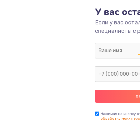
У вас ос
Если у вас оста
специалисты с 
Нажимая на кнопку о
обработку моих перс