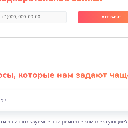
400 руб.
Заказ
300 руб.
Заказ
350 руб.
Заказ
300 руб.
Заказ
осы, которые нам задают чащ
но?
та и на используемые при ремонте комплектующие?