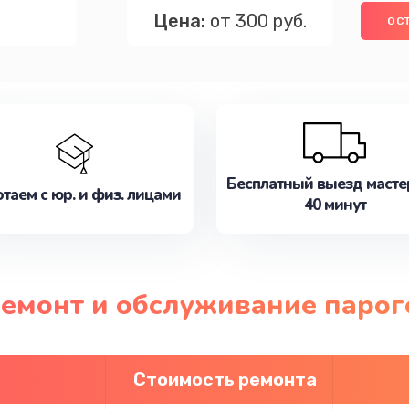
Цена:
от 300 руб.
ОС
Бесплатный выезд масте
таем с юр. и физ. лицами
40 минут
ремонт и обслуживание парог
Стоимость ремонта