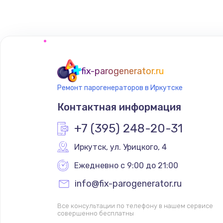
fix-parogenerator.ru
Ремонт парогенераторов в Иркутске
Контактная информация
+7 (395) 248-20-31
Иркутск
,
 ул. Урицкого, 4
Ежедневно с 9:00 до 21:00
info@fix-parogenerator.ru
Все консультации по телефону в нашем сервисе
совершенно бесплатны