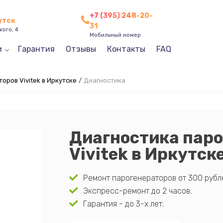
+7 (395) 248-20-
утск
31
кого, 4
Мобильный номер
и
Гарантия
Отзывы
Контакты
FAQ
оров Vivitek в Иркутске
/
Диагностика
Диагностика пар
Vivitek в Иркутск
Ремонт парогенераторов от 300 рубл
Экспресс-ремонт до 2 часов;
Гарантия - до 3-х лет;