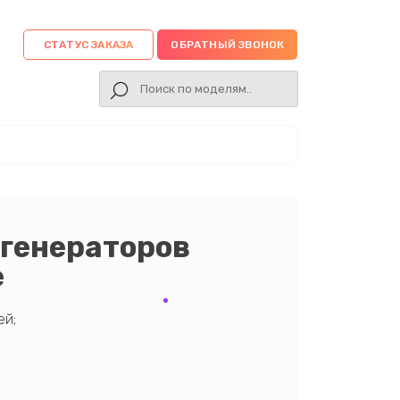
СТАТУС ЗАКАЗА
ОБРАТНЫЙ ЗВОНОК
огенераторов
е
ей;