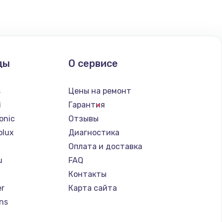
ды
О сервисе
s
Цены на ремонт
i
Гарантия
onic
Отзывы
olux
Диагностика
Оплата и доставка
u
FAQ
Контакты
er
Карта сайта
ns