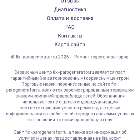
Отзывы
Beko
Диагностика
Vivitek
Оплата и доставка
RED solution
FAQ
Контакты
Карта сайта
© fix-parogenerator.ru
2026
— Ремонт парогенераторов.
Сервисный центр fix-parogenerator.ru является пост
гарантийным (не авторизованным) сервисным центром.
Торговые марки, перечисленные на сайте fix-
parogenerator.ru, являются зарегистрированным товарными
знаками компаний правообладателей. Обозначения
используется не с целью индивидуализации
соответствующих услуг по ремонту, а с целью
информирования потребителей о предоставляемых услугах
в отношении техники правообладателя
Сайт fix-parogenerator.ru, а также вся информация об
услугах и ценах, предоставленная на нём, носит