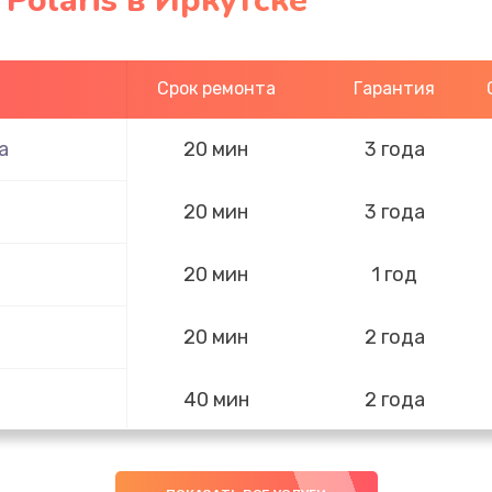
Polaris в Иркутске
Срок ремонта
Гарантия
а
20 мин
3 года
20 мин
3 года
20 мин
1 год
20 мин
2 года
40 мин
2 года
50 мин
3 года