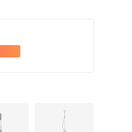
700 руб.
Заказать
900 руб.
Заказать
700 руб.
Заказать
500 руб.
Заказать
550 руб.
Заказать
700 руб.
Заказать
700 руб.
Заказать