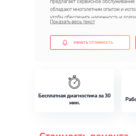
предлагает сервисное обслуживание 
обладают многолетним опытом и испол
чтобы обеспечить надежность и долги
Доверьте нам свой парогенератор и 
УЗНАТЬ СТОИМОСТЬ
Запишитесь на ремонт.
Бесплатная диагностика за 30
Рабо
мин.