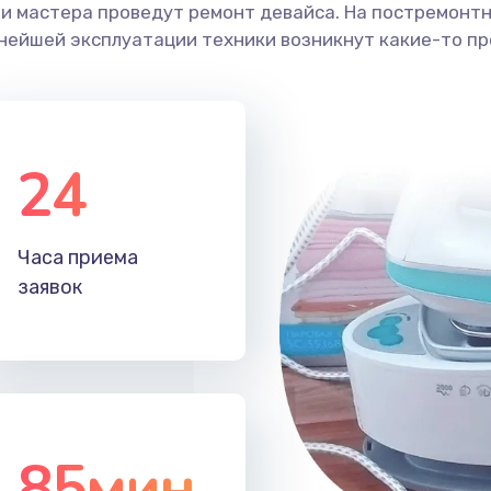
ши мастера проведут ремонт девайса. На постремонт
ьнейшей эксплуатации техники возникнут какие-то пр
24
Часа приема
заявок
85мин