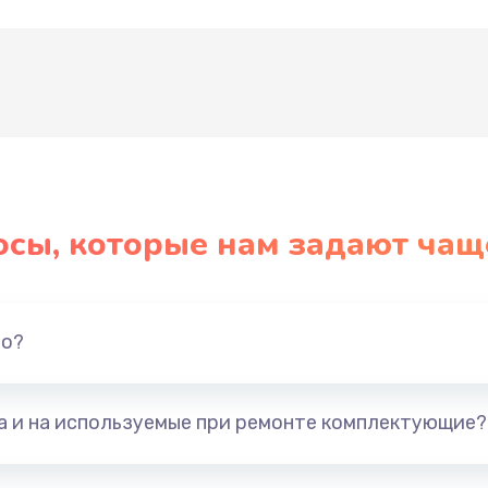
Развернуть
осы, которые нам задают чащ
но?
та и на используемые при ремонте комплектующие?