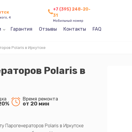
+7 (395) 248-20-
утск
31
кого, 4
Мобильный номер
и
Гарантия
Отзывы
Контакты
FAQ
оров Polaris в Иркутске
раторов Polaris в
дка
Время ремонта
20%
от 20 мин
 Парогенераторов Polaris в Иркутске